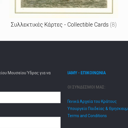
Συλλεκτικές Κάρτες - Collectible Cards
(8)
είου Μουσείου Ύδρας για να
ΙΑΜΥ - ΕΠΙΚΟΙΝΩΝΙΑ
ΟΙ ΣΥΝΔΕΣΜΟΙ ΜΑΣ:
Γενικά Αρχεία του Κράτους
Υπουργείο Παιδείας & Θρησκευ
Terms and Conditions