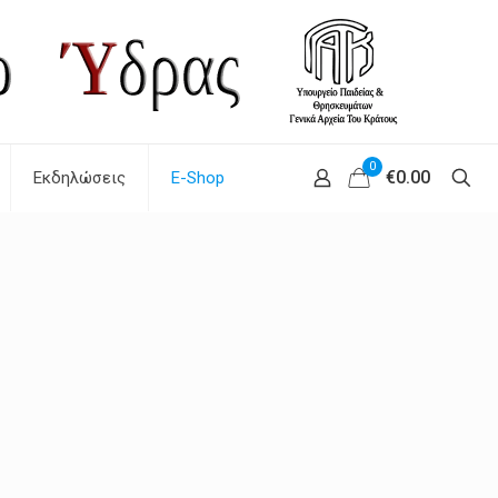
0
€0.00
Εκδηλώσεις
E-Shop