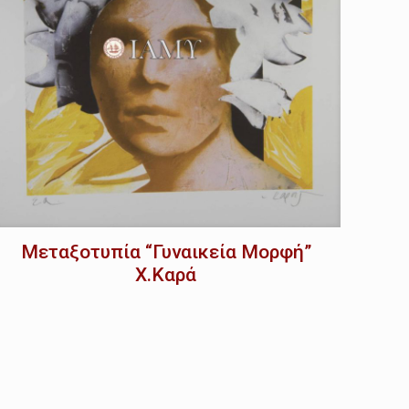
Μεταξοτυπία “Γυναικεία Μορφή”
Χ.Καρά