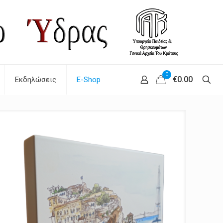
0
€0.00
Εκδηλώσεις
E-Shop