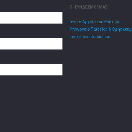
ΟΙ ΣΥΝΔΕΣΜΟΙ ΜΑΣ:
Γενικά Αρχεία του Κράτους
Υπουργείο Παιδείας & Θρησκευ
Terms and Conditions