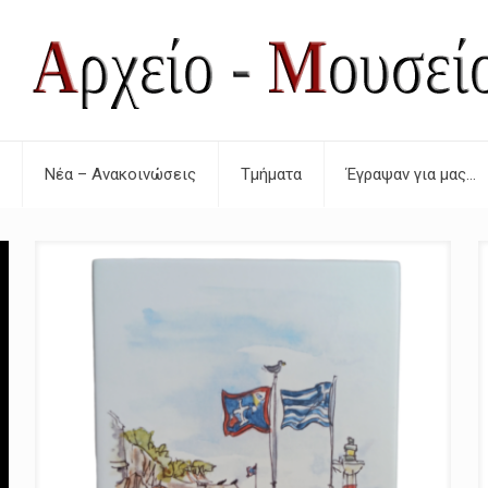
Νέα – Ανακοινώσεις
Τμήματα
Έγραψαν για μας…