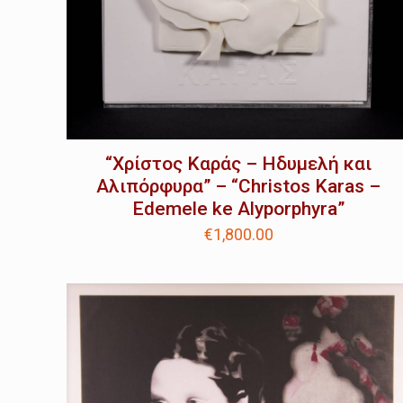
“Χρίστος Καράς – Hδυμελή και
Αλιπόρφυρα” – “Christos Karas –
Edemele ke Alyporphyra”
€
1,800.00