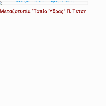
Μεταξοτυπία “Τοπίο ‘Υδρας” Π. Τέτση