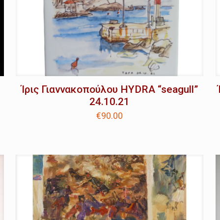
Ίρις Γιαννακοπούλου HYDRA “seagull”
24.10.21
€
90.00