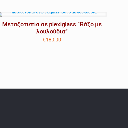
Μεταξοτυπία σε plexiglass “Βάζο με
λουλούδια”
€
180.00