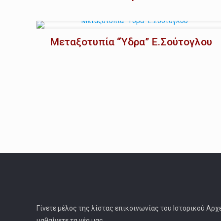
Μεταξοτυπία “Ύδρα” Ε.Σούτογλου
Γίνετε μέλος της λίστας επικοινωνίας του Ιστορικού Αρχ
μαθαίνετε τα νέα μας.