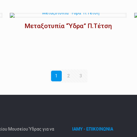
Μεταξοτυπία “Ύδρα” Π.Τέτση
1
2
3
είου Μουσείου Ύδρας για να
ΙΑΜΥ - ΕΠΙΚΟΙΝΩΝΙΑ