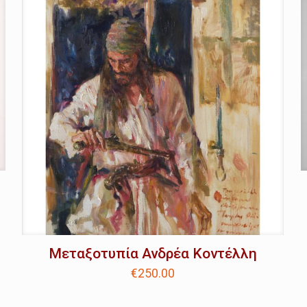
Μεταξοτυπία Ανδρέα Κοντέλλη
€
250.00