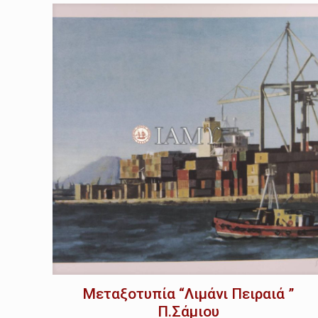
Μεταξοτυπία “Λιμάνι Πειραιά ”
Π.Σάμιου