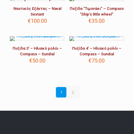
Ναυτικός Εξάντας – Naval
Πυξίδα “Τιμονάκι” – Compass
Sextant
“Ship’s little wheel”
€
100.00
€
35.00
Πυξίδα 3′ – Ηλιακό ρολόι –
Πυξίδα 4′ – Ηλιακό ρολόι –
Compass – Sundial
Compass – Sundial
€
50.00
€
75.00
1
2