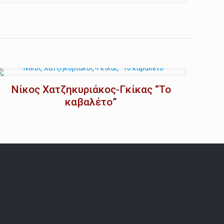
Νίκος Χατζηκυριάκος-Γκίκας “Το
καβαλέτο”