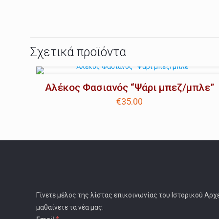
Σχετικά προϊόντα
Αλέκος Φασιανός “Ψάρι μπεζ/μπλε”
€
35.00
Γίνετε μέλος της λίστας επικοινωνίας του Ιστορικού Αρχ
μαθαίνετε τα νέα μας.