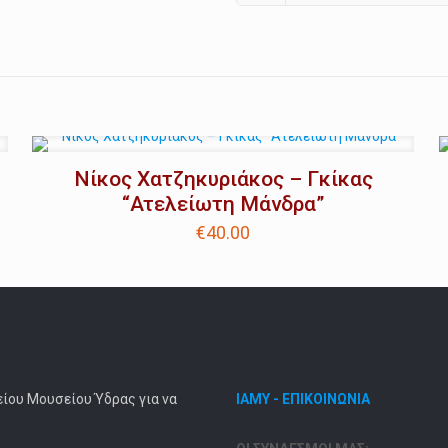
Νίκος Χατζηκυριάκος – Γκίκας
“Ατελείωτη Μάνδρα”
€
40.00
είου Μουσείου Ύδρας για να
ΙΑΜΥ - ΕΠΙΚΟΙΝΩΝΙΑ