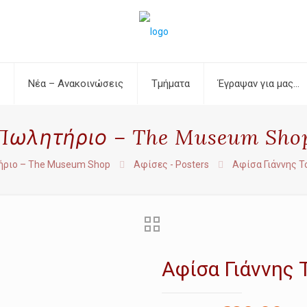
Νέα – Ανακοινώσεις
Τμήματα
Έγραψαν για μας…
Πωλητήριο – The Museum Sho
ριο – The Museum Shop
Αφίσες - Posters
Αφίσα Γιάννης Τ
Αφίσα Γιάννης 