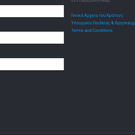
ΟΙ ΣΥΝΔΕΣΜΟΙ ΜΑΣ:
Γενικά Αρχεία του Κράτους
Υπουργείο Παιδείας & Θρησκευ
Terms and Conditions