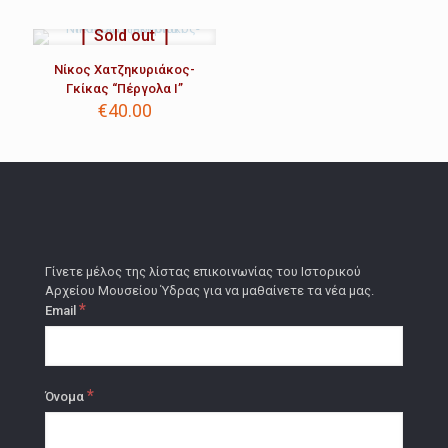
Sold out
Νίκος Χατζηκυριάκος-
Γκίκας “Πέργολα Ι”
€
40.00
Γίνετε μέλος της λίστας επικοινωνίας του Ιστορικού
Αρχείου Μουσείου Ύδρας για να μαθαίνετε τα νέα μας.
*
Email
*
Όνομα