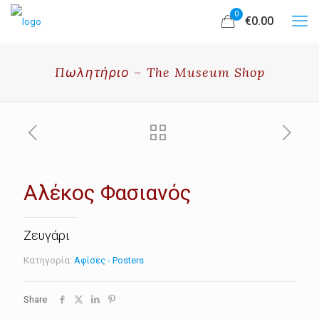
0
€0.00
Πωλητήριο – The Museum Shop
Αλέκος Φασιανός
Ζευγάρι
Κατηγορία:
Αφίσες - Posters
Share