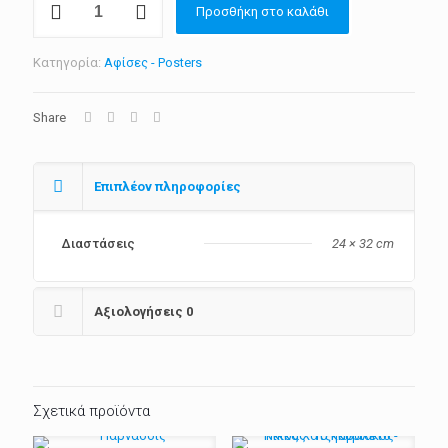
Προσθήκη στο καλάθι
Τσαρούχης
ποσότητα
Κατηγορία:
Αφίσες - Posters
Share
Επιπλέον πληροφορίες
Διαστάσεις
24 × 32 cm
Αξιολογήσεις
0
Σχετικά προϊόντα