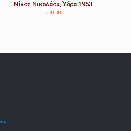
Νίκος Νικολάου, Ύδρα 1953
€
50.00
μάτων