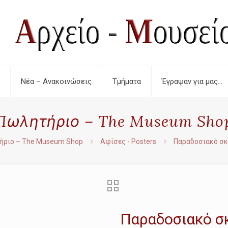
Νέα – Ανακοινώσεις
Τμήματα
Έγραψαν για μας…
Πωλητήριο – The Museum Sho
ήριο – The Museum Shop
Αφίσες - Posters
Παραδοσιακό σ
Παραδοσιακό σ