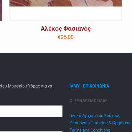
Αλέκος Φασιανός
€
25.00
είου Μουσείου Ύδρας για να
ΙΑΜΥ - ΕΠΙΚΟΙΝΩΝΙΑ
ΟΙ ΣΥΝΔΕΣΜΟΙ ΜΑΣ:
Γενικά Αρχεία του Κράτους
Υπουργείο Παιδείας & Θρησκευ
Terms and Conditions