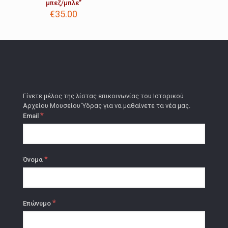
μπεζ/μπλε”
€
35.00
Γίνετε μέλος της λίστας επικοινωνίας του Ιστορικού
Αρχείου Μουσείου Ύδρας για να μαθαίνετε τα νέα μας.
*
Email
*
Όνομα
*
Επώνυμο