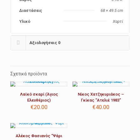
Διαστάσεις
68 × 49.5 cm
Υλικό
Χαρτί
Αξιολογήσεις
0
Σχετικά προϊόντα
Λαϊκό σκαρί (Άγιος
Νίκος Χατζηκυριάκος –
Ελευθέριος)
Γκίκας “Ατελιέ 1983”
€
20.00
€
40.00
Αλέκος Φασιανός “Ψάρι