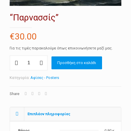
“Παρνασσίς”
€
30.00
Για τις τιμές παρακαλούμε όπως επικοινωνήσετε μαζί μας.
"Παρνασσίς"
Προσθήκη στο καλάθι
ποσότητα
Κατηγορία:
Αφίσες - Posters
Share
Επιπλέον πληροφορίες
Βάρος
0.90 κ.