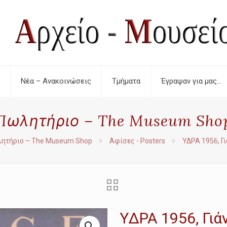
Νέα – Ανακοινώσεις
Τμήματα
Έγραψαν για μας…
Πωλητήριο – The Museum Sho
ητήριο – The Museum Shop
Αφίσες - Posters
ΥΔΡΑ 1956, Γ
ΥΔΡΑ 1956, Γι