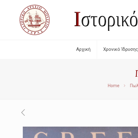
Αρχική
Χρονικό Ίδρυσης
Home
Πωλ