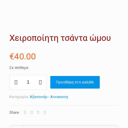
Χειροποίητη τσάντα ώμου
€
40.00
Σε απόθεμα
Χειροποίητη
Προσθήκη στο καλάθι
τσάντα
ώμου
ποσότητα
Κατηγορία:
Αξεσουάρ - Accessory
Share