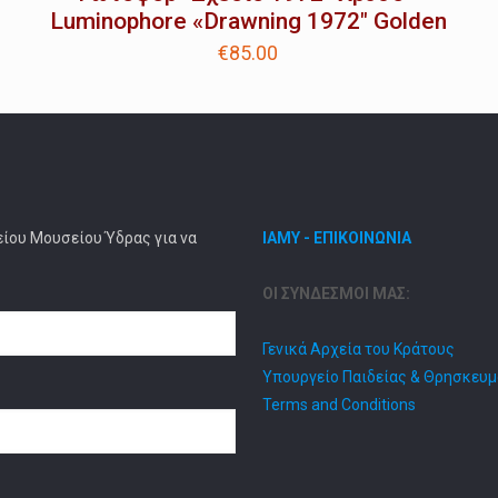
Luminophore «Drawning 1972″ Golden
€
85.00
είου Μουσείου Ύδρας για να
ΙΑΜΥ - ΕΠΙΚΟΙΝΩΝΙΑ
ΟΙ ΣΥΝΔΕΣΜΟΙ ΜΑΣ:
Γενικά Αρχεία του Κράτους
Υπουργείο Παιδείας & Θρησκευ
Terms and Conditions