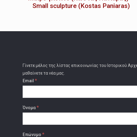
Small sculpture (Kostas Paniaras)
Γίνετε μέλος της λίστας επικοινωνίας του Ιστορικού Αρχ
μαθαίνετε τα νέα μας.
*
Email
*
Όνομα
*
Επώνυμο