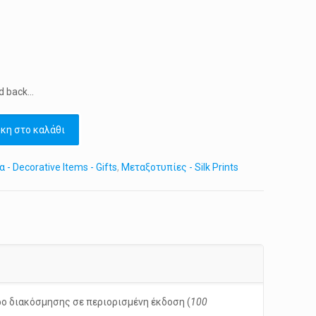
d back…
κη στο καλάθι
- Decorative Items - Gifts
,
Μεταξοτυπίες - Silk Prints
ο διακόσμησης σε περιορισμένη έκδοση (
100