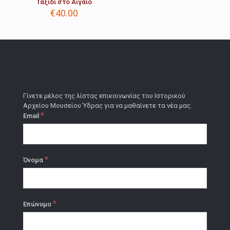
Ταξίδι στο Αιγαίο
€
40.00
Γίνετε μέλος της λίστας επικοινωνίας του Ιστορικού
Αρχείου Μουσείου Ύδρας για να μαθαίνετε τα νέα μας.
*
Email
*
Όνομα
*
Επώνυμο