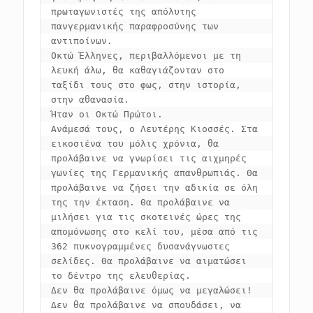
πρωταγωνιστές της απόλυτης 
πανγερμανικής παραφροσύνης των 
αντιποίνων.

Οκτώ Έλληνες, περιβαλλόμενοι με τη 
λευκή άλω, θα καθαγιάζονταν στο 
ταξίδι τους στο φως, στην ιστορία, 
στην αθανασία.

Ήταν οι Οκτώ Πρώτοι.

Ανάμεσά τους, ο Λευτέρης Κιοσσές. Στα 
εικοσιένα του μόλις χρόνια, θα 
προλάβαινε να γνωρίσει τις αιχμηρές 
γωνίες της Γερμανικής απανθρωπιάς. Θα 
προλάβαινε να ζήσει την αδικία σε όλη 
της την έκταση. Θα προλάβαινε να 
μιλήσει για τις σκοτεινές ώρες της 
απομόνωσης στο κελί του, μέσα από τις 
362 πυκνογραμμένες δυσανάγνωστες 
σελίδες. Θα προλάβαινε να αιματώσει 
το δέντρο της ελευθερίας.

Δεν θα προλάβαινε όμως να μεγαλώσει!

Δεν θα προλάβαινε να σπουδάσει, να 