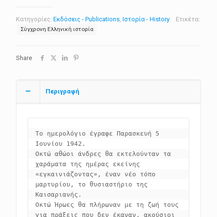
Κατηγορίες:
Εκδόσεις - Publications
,
Ιστορία - History
Ετικέτα:
Σύγχρονη Ελληνική ιστορία
Share
Περιγραφή
Το ημερολόγιο έγραφε Παρασκευή 5 
Ιουνίου 1942.

Οκτώ αθώοι άνδρες θα εκτελούνταν τα 
χαράματα της ημέρας εκείνης 
«εγκαινιάζοντας», έναν νέο τόπο 
μαρτυρίου, το θυσιαστήριο της 
Καισαριανής.

Οκτώ Ήρωες θα πλήρωναν με τη ζωή τους 
για πράξεις που δεν έκαναν, ακούσιοι 