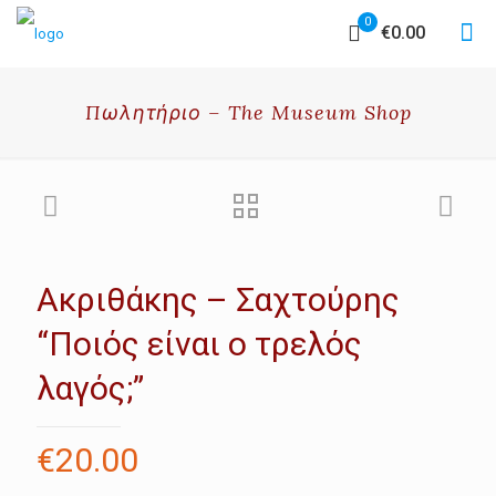
0
€0.00
Πωλητήριο – The Museum Shop
Ακριθάκης – Σαχτούρης
“Ποιός είναι ο τρελός
λαγός;”
€
20.00