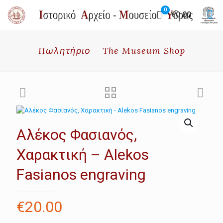
0
€0.00
Πωλητήριο – The Museum Shop
Αλέκος Φασιανός,
Χαρακτική – Alekos
Fasianos engraving
€
20.00