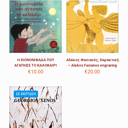
Η ΧΙΟΝΟΝΙΦΑΔΑ ΠΟΥ
Αλέκος Φασιανός, Χαρακτική
ΑΓΑΠΗΣΕ ΤΟ ΚΑΛΟΚΑΙΡΙ
– Alekos Fasianos engraving
€
10.00
€
20.00
ΣΕ ΈΚΠΤΩΣΗ