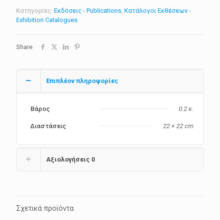
ΑΝΝΑ
Κατηγορίες:
Εκδόσεις - Publications
,
Κατάλογοι Εκθέσεων -
ΓΡΗΓΟΡΑ
Exhibition Catalogues
ποσότητα
Share
Επιπλέον πληροφορίες
Βάρος
0.2 κ.
Διαστάσεις
22 × 22 cm
Αξιολογήσεις
0
Σχετικά προϊόντα