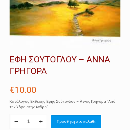
ΕΦΗ ΣΟΥΤΟΓΛΟΥ – ΑΝΝΑ
ΓΡΗΓΟΡΑ
€
10.00
Κατάλογος Έκθεσης Έφης Σούτογλου – Άννας Γρηγόρα “Από
την Ύδρα στην Άνδρο”.
ΕΦΗ
Προσθήκη στο καλάθι
ΣΟΥΤΟΓΛΟΥ
-