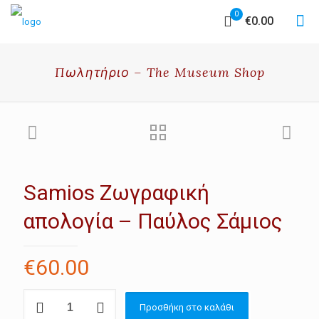
0
€0.00
Πωλητήριο – The Museum Shop
Samios Ζωγραφική
απολογία – Παύλος Σάμιος
€
60.00
Samios
Προσθήκη στο καλάθι
Ζωγραφική