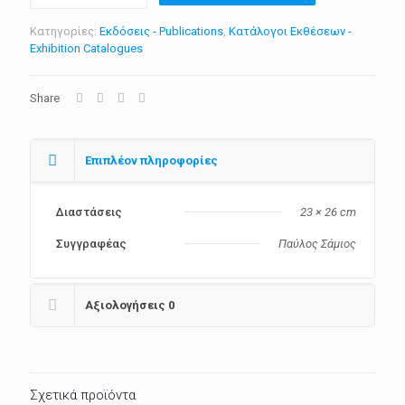
απολογία
-
Κατηγορίες:
Εκδόσεις - Publications
,
Κατάλογοι Εκθέσεων -
Παύλος
Exhibition Catalogues
Σάμιος
ποσότητα
Share
Επιπλέον πληροφορίες
Διαστάσεις
23 × 26 cm
Συγγραφέας
Παύλος Σάμιος
Αξιολογήσεις
0
Σχετικά προϊόντα