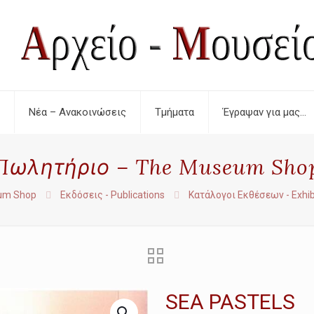
Νέα – Ανακοινώσεις
Τμήματα
Έγραψαν για μας…
Πωλητήριο – The Museum Sho
um Shop
Εκδόσεις - Publications
Κατάλογοι Εκθέσεων - Exhib
SEA PASTELS