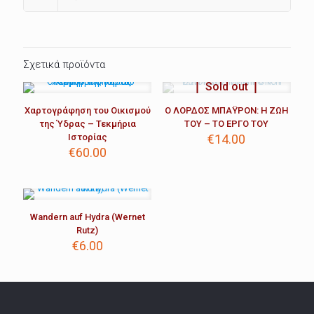
Σχετικά προϊόντα
Sold out
Χαρτογράφηση του Οικισμού
Ο ΛΟΡΔΟΣ ΜΠΑΫΡΟΝ: Η ΖΩΗ
της Ύδρας – Τεκμήρια
ΤΟΥ – ΤΟ ΕΡΓΟ ΤΟΥ
Ιστορίας
€
14.00
€
60.00
Wandern auf Hydra (Wernet
Rutz)
€
6.00