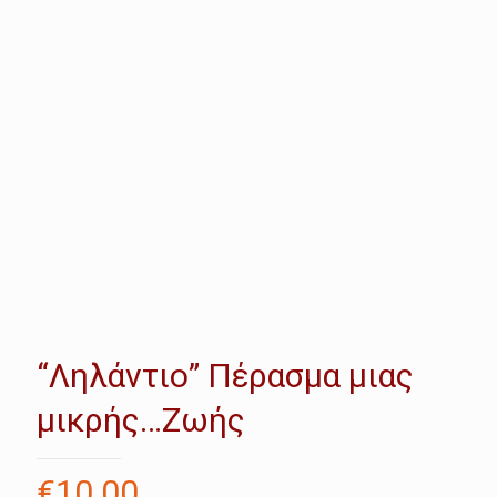
“Ληλάντιο” Πέρασμα μιας
μικρής…Ζωής
€
10.00