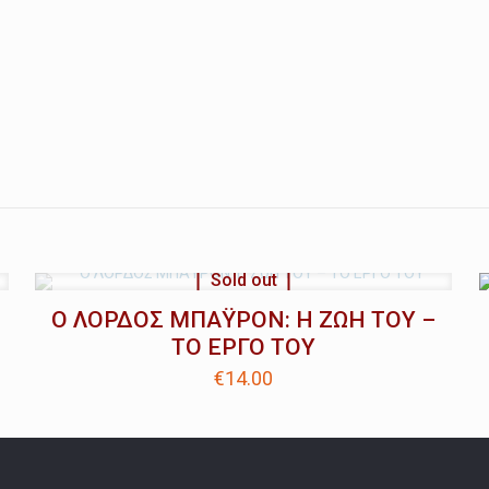
Sold out
Ο ΛΟΡΔΟΣ ΜΠΑΫΡΟΝ: Η ΖΩΗ ΤΟΥ –
ΤΟ ΕΡΓΟ ΤΟΥ
€
14.00