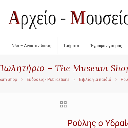
Νέα – Ανακοινώσεις
Τμήματα
Έγραψαν για μας…
Πωλητήριο – The Museum Sho
eum Shop
Εκδόσεις - Publications
Βιβλία για παιδιά
Ρού
Ρούλης ο Υδραί