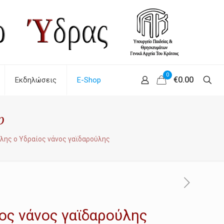
0
€0.00
Εκδηλώσεις
E-Shop
p
λης ο Υδραίος νάνος γαϊδαρούλης
ος νάνος γαϊδαρούλης