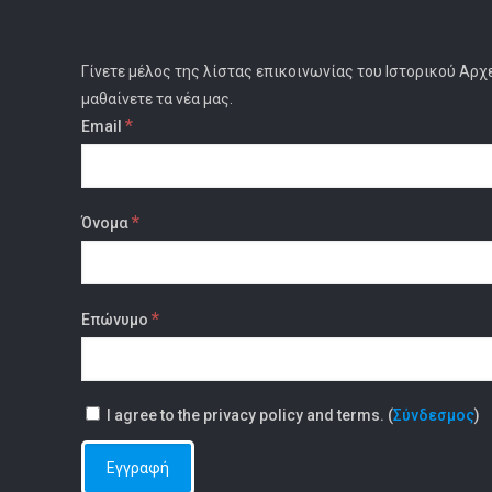
Γίνετε μέλος της λίστας επικοινωνίας του Ιστορικού Αρχ
μαθαίνετε τα νέα μας.
*
Email
*
Όνομα
*
Επώνυμο
I agree to the privacy policy and terms. (
Σύνδεσμος
)