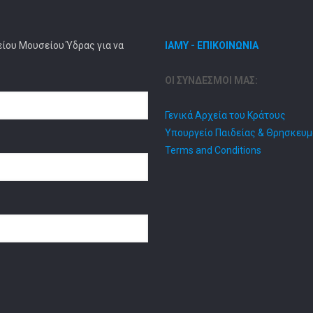
είου Μουσείου Ύδρας για να
ΙΑΜΥ - ΕΠΙΚΟΙΝΩΝΙΑ
ΟΙ ΣΥΝΔΕΣΜΟΙ ΜΑΣ:
Γενικά Αρχεία του Κράτους
Υπουργείο Παιδείας & Θρησκευ
Terms and Conditions