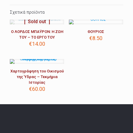
Σχετικά προϊόντα
Sold out
Ο ΛΟΡΔΟΣ ΜΠΑΫΡΟΝ: Η ΖΩΗ
ΘΟΥΡΙΟΣ
ΤΟΥ – ΤΟ ΕΡΓΟ ΤΟΥ
€
8.50
€
14.00
Χαρτογράφηση του Οικισμού
της Ύδρας – Τεκμήρια
Ιστορίας
€
60.00