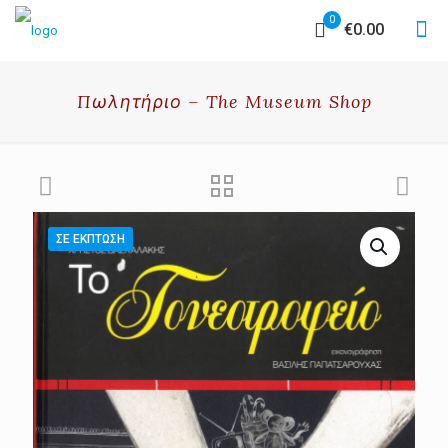
0
€0.00
Πωλητήριο – The Museum Shop
ΣΕ ΈΚΠΤΩΣΗ