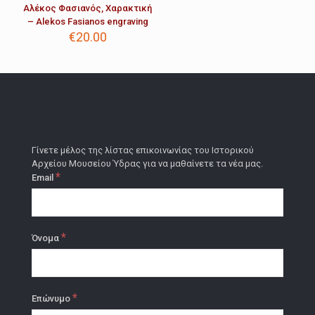
Αλέκος Φασιανός, Χαρακτική
– Alekos Fasianos engraving
€
20.00
Γίνετε μέλος της λίστας επικοινωνίας του Ιστορικού
Αρχείου Μουσείου Ύδρας για να μαθαίνετε τα νέα μας.
*
Email
*
Όνομα
*
Επώνυμο