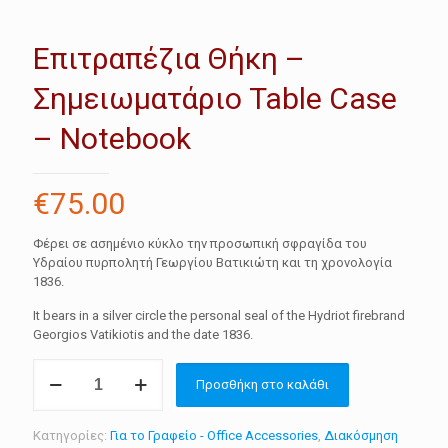
Επιτραπέζια Θήκη –
Σημειωματάριο Table Case
– Notebook
€
75.00
Φέρει σε ασημένιο κύκλο την προσωπική σφραγίδα του
Υδραίου πυρπολητή Γεωργίου Βατικιώτη και τη χρονολογία
1836.
It bears in a silver circle the personal seal of the Hydriot firebrand
Georgios Vatikiotis and the date 1836.
Επιτραπέζια
Προσθήκη στο καλάθι
Θήκη
-
Σημειωματάριο
Κατηγορίες:
Για το Γραφείο - Office Accessories
,
Διακόσμηση
Table