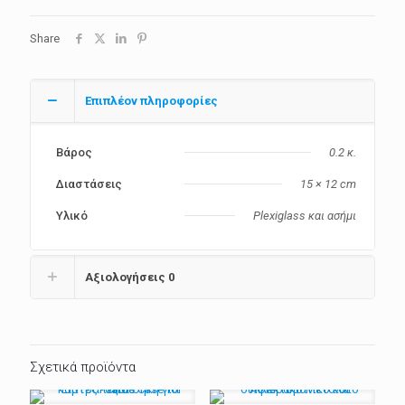
Case
-
Share
Notebook
ποσότητα
Επιπλέον πληροφορίες
Βάρος
0.2 κ.
Διαστάσεις
15 × 12 cm
Υλικό
Plexiglass και ασήμι
Αξιολογήσεις
0
Σχετικά προϊόντα