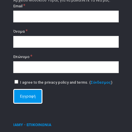
Αρχείου Μουσείου Ύδρας για να μαθαίνετε τα νέα μας.
*
Email
*
Όνομα
*
Επώνυμο
I agree to the privacy policy and terms. (
Σύνδεσμος
)
ΙΑΜΥ - ΕΠΙΚΟΙΝΩΝΙΑ