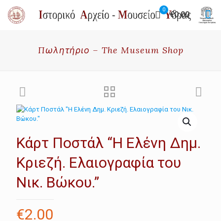
0
€0.00
Πωλητήριο – The Museum Shop
Κάρτ Ποστάλ “Η Ελένη Δημ.
Κριεζή. Ελαιογραφία του
Νικ. Βώκου.”
€
2.00