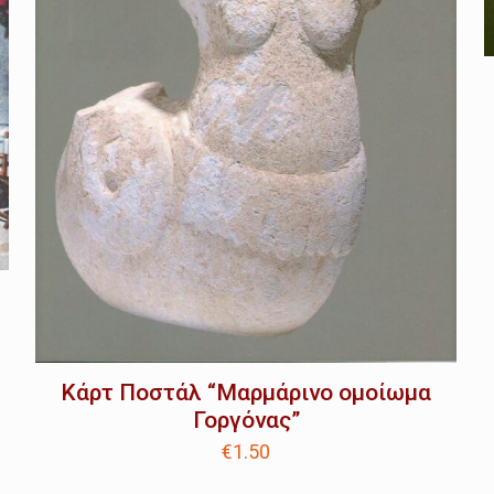
Κάρτ Ποστάλ “Μαρμάρινο ομοίωμα
Γοργόνας”
€
1.50