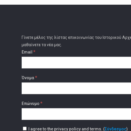
Γίνετε μέλος της λίστας επικοινωνίας του Ιστορικού Αρχ
μαθαίνετε τα νέα μας.
*
Email
*
Όνομα
*
Επώνυμο
I agree to the privacy policy and terms. (
Σύνδεσμος
)