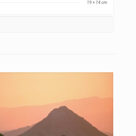
19 × 14 cm