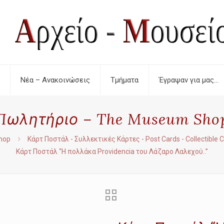
Νέα – Ανακοινώσεις
Τμήματα
Έγραψαν για μας…
Πωλητήριο – The Museum Sho
hop
Κάρτ Ποστάλ - Συλλεκτικές Κάρτες - Post Cards - Collectible 
Κάρτ Ποστάλ “Η πολλάκα Providencia του Λάζαρο Λαλεχού..”