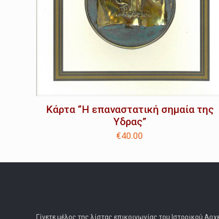
Κάρτα “Η επαναστατική σημαία της
Υδρας”
€
40.00
Γίνετε μέλος της λίστας επικοινωνίας του Ιστορικού Αρχ