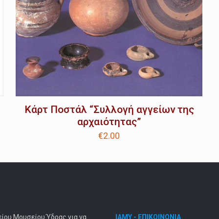
Κάρτ Ποστάλ “Συλλογή αγγείων της
αρχαιότητας”
€
2.00
είου Μουσείου Ύδρας για να
ΙΑΜΥ - ΕΠΙΚΟΙΝΩΝΙΑ