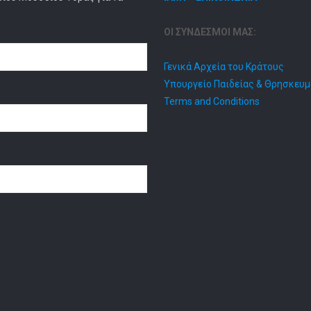
ΟΙ ΣΥΝΔΕΣΜΟΙ ΜΑΣ:
Γενικά Αρχεία του Κράτους
Υπουργείο Παιδείας & Θρησκευ
Terms and Conditions