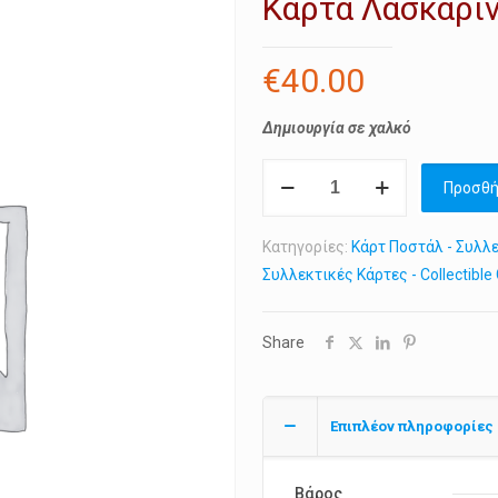
Κάρτα Λασκαρί
€
40.00
Δημιουργία σε χαλκό
Κάρτα
Προσθή
Λασκαρίνα
"Μπουμπουλίνα"
Κατηγορίες:
Κάρτ Ποστάλ - Συλλεκ
Πινότση
Συλλεκτικές Κάρτες - Collectible
ποσότητα
Share
Επιπλέον πληροφορίες
Βάρος