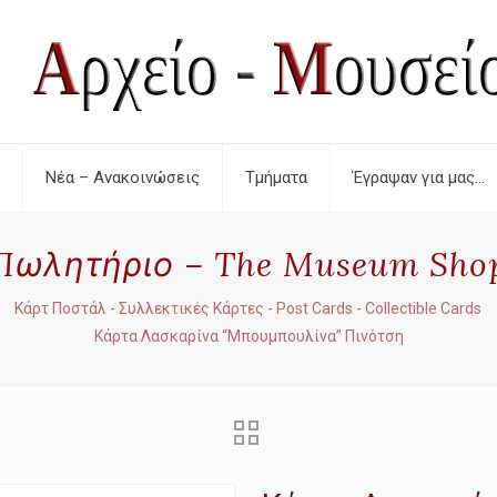
Νέα – Ανακοινώσεις
Τμήματα
Έγραψαν για μας…
Πωλητήριο – The Museum Sho
Κάρτ Ποστάλ - Συλλεκτικές Κάρτες - Post Cards - Collectible Cards
Κάρτα Λασκαρίνα “Μπουμπουλίνα” Πινότση