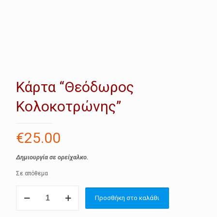
Κάρτα “Θεόδωρος
Κολοκοτρώνης”
€
25.00
Δημιουργία σε ορείχαλκο.
Σε απόθεμα
Κάρτα
Προσθήκη στο καλάθι
"Θεόδωρος
Κολοκοτρώνης"