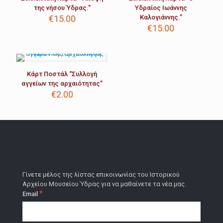
της νήσου Ύδρας.”
Υδραίος Ιωάννης
€
15.00
Καλογιάννης.”
€
15.00
Κάρτ Ποστάλ “Συλλογή
αγγείων της αρχαιότητας”
€
2.00
Γίνετε μέλος της λίστας επικοινωνίας του Ιστορικού
Αρχείου Μουσείου Ύδρας για να μαθαίνετε τα νέα μας.
*
Email