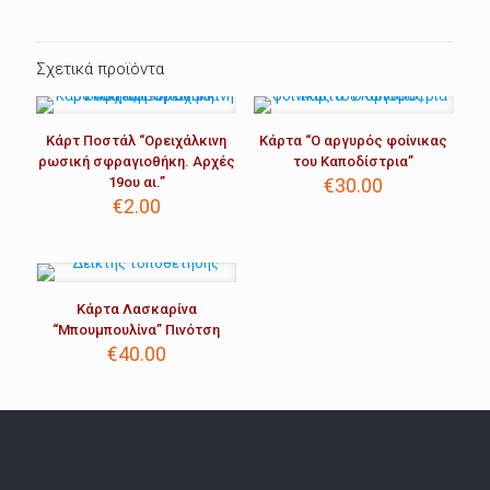
Σχετικά προϊόντα
Κάρτ Ποστάλ “Ορειχάλκινη
Κάρτα “Ο αργυρός φοίνικας
ρωσική σφραγιοθήκη. Αρχές
του Καποδίστρια”
19ου αι.”
€
30.00
€
2.00
Κάρτα Λασκαρίνα
“Μπουμπουλίνα” Πινότση
€
40.00