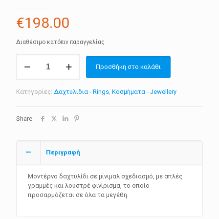
€
198.00
Διαθέσιμο κατόπιν παραγγελίας
Δαχτυλίδι
Προσθήκη στο καλάθι
GAVALIA
"Aspect
Ring"
Κατηγορίες:
Δαχτυλίδια - Rings
,
Κοσμήματα - Jewellery
ποσότητα
Share
Περιγραφή
Μοντέρνο δαχτυλίδι σε μίνιμαλ σχεδιασμό, με απλές
γραμμές και λουστρέ φινίρισμα, το οποίο
προσαρμόζεται σε όλα τα μεγέθη.