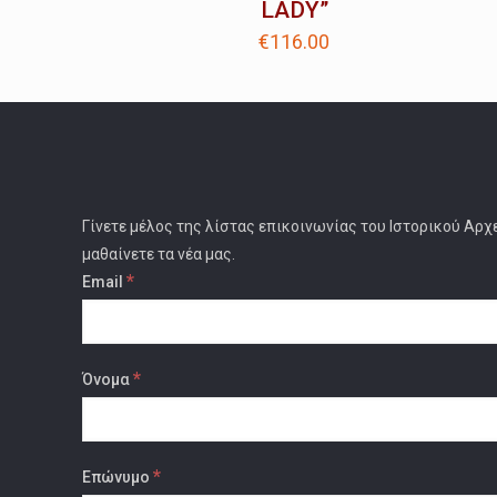
LADY”
€
116.00
Γίνετε μέλος της λίστας επικοινωνίας του Ιστορικού Αρχ
μαθαίνετε τα νέα μας.
*
Email
*
Όνομα
*
Επώνυμο