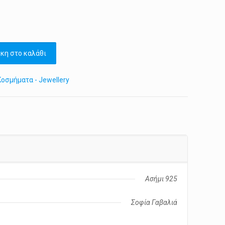
κη στο καλάθι
Κοσμήματα - Jewellery
Ασήμι 925
Σοφία Γαβαλιά