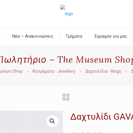
Νέα – Ανακοινώσεις
Τμήματα
Έγραψαν για μας…
Πωλητήριο – The Museum Sho
useum Shop
Κοσμήματα - Jewellery
Δαχτυλίδια - Rings
Δαχτυλίδι GAVA