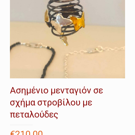
Ασημένιο μενταγιόν σε
σχήμα στροβίλου με
πεταλούδες
€
210.00