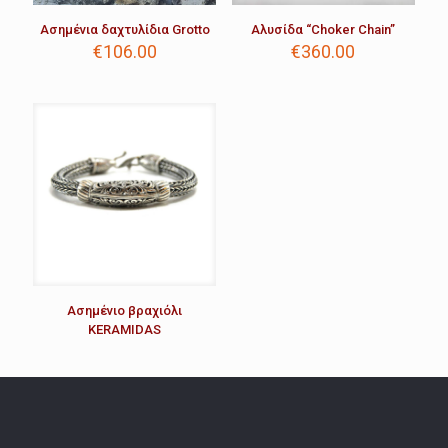
Ασημένια δαχτυλίδια Grotto
Αλυσίδα “Choker Chain”
€
106.00
€
360.00
Aσημένιο βραχιόλι
KERAMIDAS