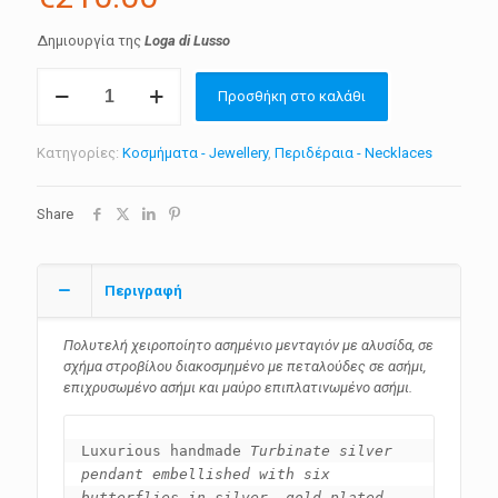
Δημιουργία της
Loga di Lusso
Ασημένιο
Προσθήκη στο καλάθι
μενταγιόν
σε
σχήμα
Κατηγορίες:
Κοσμήματα - Jewellery
,
Περιδέραια - Necklaces
στροβίλου
με
πεταλούδες
Share
ποσότητα
Περιγραφή
Πολυτελή χειροποίητο ασημένιο μενταγιόν με αλυσίδα, σε
σχήμα στροβίλου διακοσμημένο με πεταλούδες σε ασήμι,
επιχρυσωμένο ασήμι και μαύρο επιπλατινωμένο ασήμι.
Luxurious handmade 
Turbinate silver 
pendant embellished with six 
butterflies in silver, gold-plated 