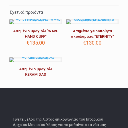
Σχετικά προϊόντα
Ασημένιο Βραχιόλι “WAVE
Ασημένια χειροποίητα
HAND CUFF”
σκουλαρίκια “ETERNITY”
€
135.00
€
130.00
Aσημένιο βραχιόλι
KERAMIDAS
Γίνετε μέλος της λίστας επικοινωνίας του Ιστορικού
Αρχείου Μουσείου Ύδρας για να μαθαίνετε τα νέα μας.