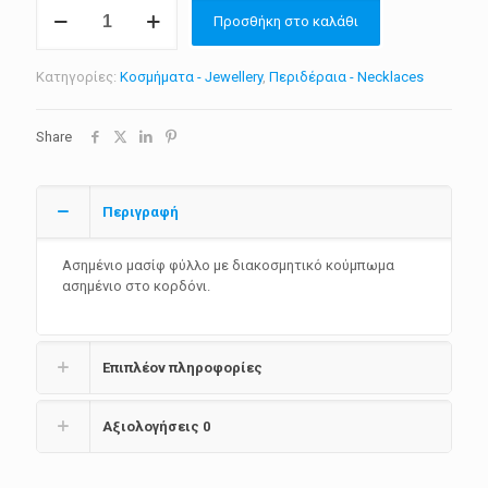
Κολιέ
Προσθήκη στο καλάθι
Leaf
ποσότητα
Κατηγορίες:
Κοσμήματα - Jewellery
,
Περιδέραια - Necklaces
Share
Περιγραφή
Ασημένιο μασίφ φύλλο με διακοσμητικό κούμπωμα
ασημένιο στο κορδόνι.
Επιπλέον πληροφορίες
Αξιολογήσεις
0