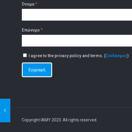
*
Όνομα
*
Επώνυμο
I agree to the privacy policy and terms. (
Σύνδεσμος
)
Copyright IAMY 2023. All rights reserved.