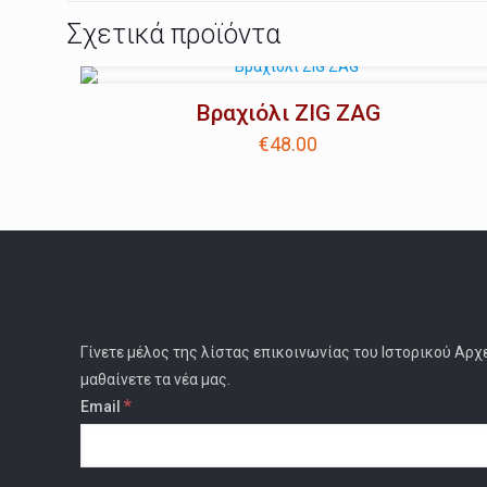
Σχετικά προϊόντα
Βραχιόλι ZIG ZAG
€
48.00
Γίνετε μέλος της λίστας επικοινωνίας του Ιστορικού Αρχ
μαθαίνετε τα νέα μας.
*
Email