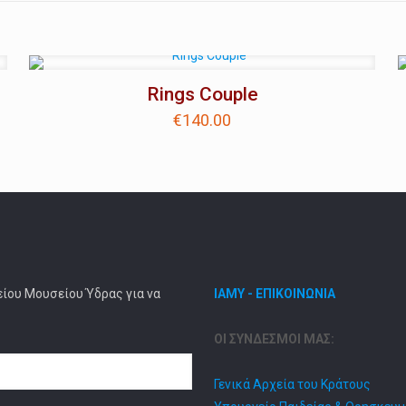
Rings Couple
€
140.00
είου Μουσείου Ύδρας για να
ΙΑΜΥ - ΕΠΙΚΟΙΝΩΝΙΑ
ΟΙ ΣΥΝΔΕΣΜΟΙ ΜΑΣ:
Γενικά Αρχεία του Κράτους