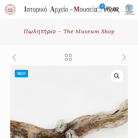
0
€0.00
Πωλητήριο – The Museum Shop
ΝΈΟ!