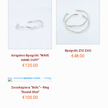
Βραχιόλι ZIG ZAG
€
48.00
Ασημένιο Βραχιόλι “WAVE
HAND CUFF”
€
135.00
Σκουλαρίκια “Βόλι”– Ring
“Round Shot”
€
100.00