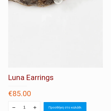
Luna Earrings
€
85.00
Luna
Προσθήκη στο καλάθι
Earrings