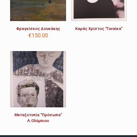
Φραγκίσκος Δουκάκης
Καράς Χρίστος “Γυναίκα”
€
150.00
Μεταξοτυπία “Πρόσωπα”
Λ.Ολύμπιου