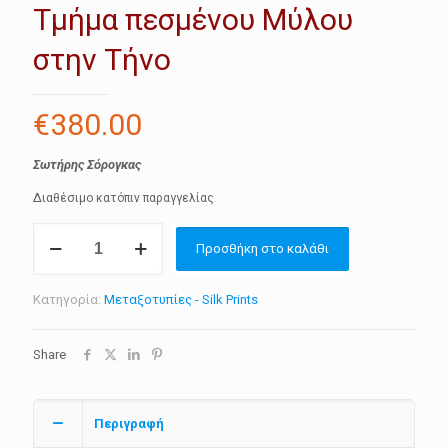
Τμήμα πεσμένου Μύλου
στην Τήνο
€
380.00
Σωτήρης Σόρογκας
Διαθέσιμο κατόπιν παραγγελίας
Τμήμα
Προσθήκη στο καλάθι
πεσμένου
Μύλου
στην
Κατηγορία:
Μεταξοτυπίες - Silk Prints
Τήνο
ποσότητα
Share
Περιγραφή