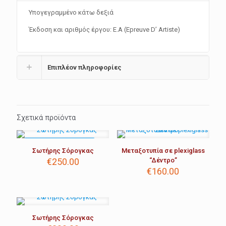
Υπογεγραμμένο κάτω δεξιά
Έκδοση και αριθμός έργου: Ε.Α (Epreuve D’ Artiste)
Επιπλέον πληροφορίες
Σχετικά προϊόντα
ΜΟΝΑΔΙΚΌ ΚΟΜΜΆΤΙ!
Σωτήρης Σόρογκας
Μεταξοτυπία σε plexiglass
€
250.00
“Δέντρο”
€
160.00
Σωτήρης Σόρογκας