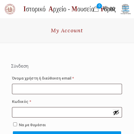
0
€0.00
My Account
Σύνδεση
Απαιτείται
Όνομα χρήστη ή διεύθυνση email
*
Απαιτείται
Κωδικός
*
Να με θυμάσαι