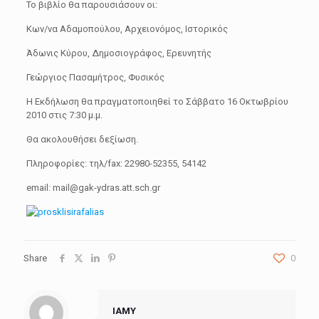
Το βιβλίο θα παρουσιάσουν οι:
Κων/να Αδαμοπούλου, Αρχειονόμος, Ιστορικός
Άδωνις Κύρου, Δημοσιογράφος, Ερευνητής
Γεώργιος Πασαμήτρος, Φυσικός
Η Εκδήλωση θα πραγματοποιηθεί το Σάββατο 16 Οκτωβρίου
2010 στις 7:30 μ.μ.
Θα ακολουθήσει δεξίωση.
Πληροφορίες: τηλ/fax: 22980-52355, 54142
email: mail@gak-ydras.att.sch.gr
Share
0
IAMY